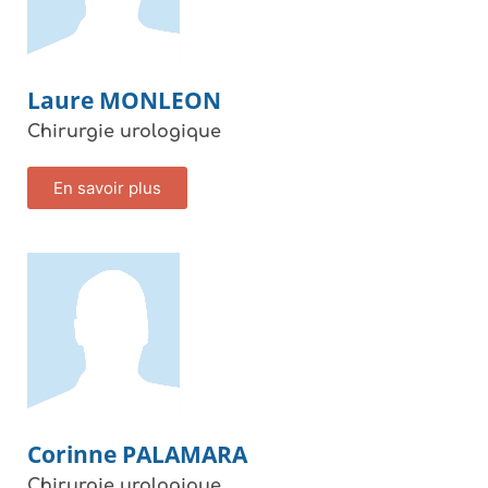
Laure
MONLEON
Chirurgie urologique
En savoir plus
Corinne
PALAMARA
Chirurgie urologique