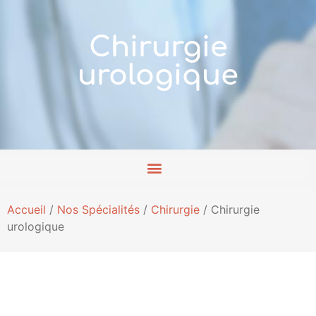
Chirurgie
urologique
Accueil
/
Nos Spécialités
/
Chirurgie
/
Chirurgie
urologique