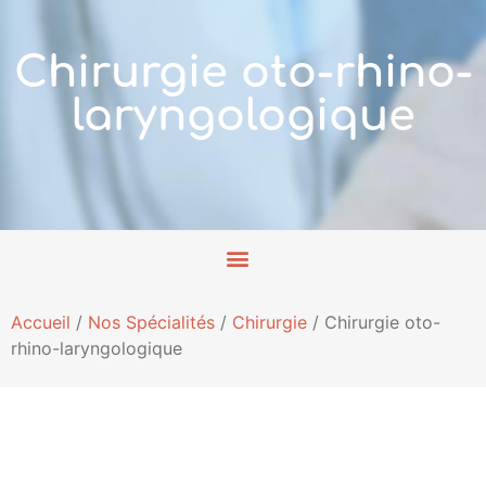
Chirurgie oto-rhino-
laryngologique
Accueil
/
Nos Spécialités
/
Chirurgie
/
Chirurgie oto-
rhino-laryngologique