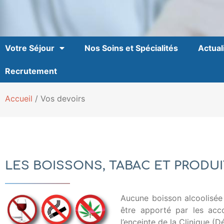
Votre Séjour
Nos Soins et Spécialités
Actual
Recrutement
Accueil
/
Vos devoirs
LES BOISSONS, TABAC ET PRODUIT
Aucune boisson alcoolisée
être apporté par les acco
l’enceinte de la Clinique (D