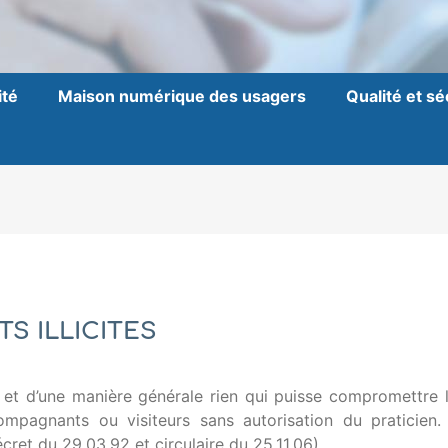
ité
Maison numérique des usagers
Qualité et sé
S ILLICITES
 et d’une manière générale rien qui puisse compromettre 
mpagnants ou visiteurs sans autorisation du praticien. 
écret du 29.03.92 et circulaire du 25.11.06).