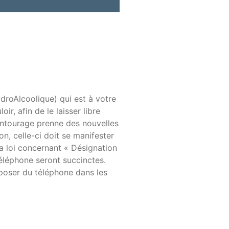
droAlcoolique) qui est à votre
ir, afin de le laisser libre
’entourage prenne des nouvelles
n, celle-ci doit se manifester
a loi concernant « Désignation
téléphone seront succinctes.
sposer du téléphone dans les