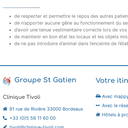
de respecter et permettre le repos des autres patien
de n’apporter aucune gêne au fonctionnement du ser
d’avoir une tenue vestimentaire correcte lors de vo
de maintenir en bon état les locaux et les objets mis
de ne pas introduire d’animal dans l’enceinte de l’éta
Groupe St Gatien
Votre iti
Avec mapp
Clinique Tivoli
Avec le ré
91 rue de Rivière 33000 Bordeaux
Hôtels à pr
+33 (0)5 56 11 60 00
tivoli@clinique-tivoli.com