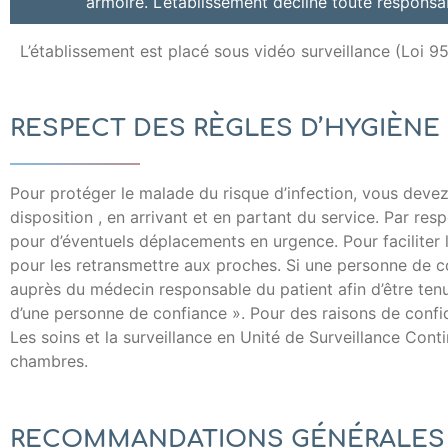
armoire. L’établissement décline toute responsab
L’établissement est placé sous vidéo surveillance (Loi 9
RESPECT DES RÈGLES D’HYGIÈNE 
Pour protéger le malade du risque d’infection, vous devez
disposition , en arrivant et en partant du service. Par resp
pour d’éventuels déplacements en urgence. Pour faciliter 
pour les retransmettre aux proches. Si une personne de con
auprès du médecin responsable du patient afin d’être tenu
d’une personne de confiance ». Pour des raisons de confid
Les soins et la surveillance en Unité de Surveillance Co
chambres.
RECOMMANDATIONS GÉNÉRALES