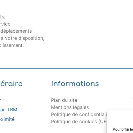
ts,
vice,
s déplacements
 à votre disposition,
blissement.
néraire
Informations
y
Plan du site
Mentions légales
seau TBM
Politique de confidentialité
oximité
Politique de cookies (UE)
Pour offrir 