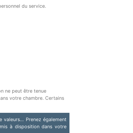
personnel du service.
on ne peut être tenue
dans votre chambre. Certains
 de valeurs… Prenez également
s mis à disposition dans votre