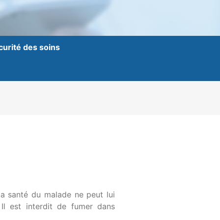
curité des soins
la santé du malade ne peut lui
Il est interdit de fumer dans