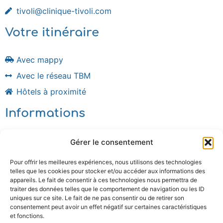
tivoli@clinique-tivoli.com
Votre itinéraire
Avec mappy
Avec le réseau TBM
Hôtels à proximité
Informations
Plan du site
Gérer le consentement
Mentions légales
Pour offrir les meilleures expériences, nous utilisons des technologies
Politique de confidentialité
telles que les cookies pour stocker et/ou accéder aux informations des
Politique de cookies (UE)
appareils. Le fait de consentir à ces technologies nous permettra de
traiter des données telles que le comportement de navigation ou les ID
Documents
uniques sur ce site. Le fait de ne pas consentir ou de retirer son
consentement peut avoir un effet négatif sur certaines caractéristiques
et fonctions.