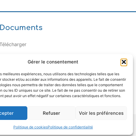
Documents
Télécharger
Gérer le consentement
les meilleures expériences, nous utilisons des technologies telles que les
 stocker et/ou accéder aux informations des appareils. Le fait de consentir
ologies nous permettra de traiter des données telles que le comportement
n ou les ID uniques sur ce site. Le fait de ne pas consentir ou de retirer son
 peut avoir un effet négatif sur certaines caractéristiques et fonctions.
cepter
Refuser
Voir les préférences
Politique de cookies
Politique de confidentialité