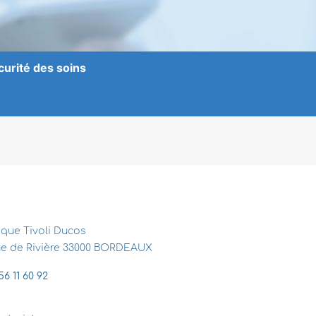
curité des soins
ique Tivoli Ducos
rue de Rivière 33000 BORDEAUX
56 11 60 92