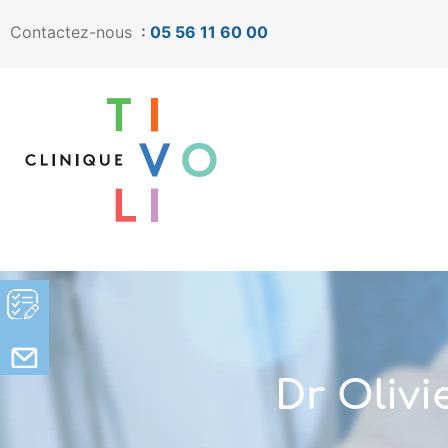
Contactez-nous
:
05 56 11 60 00
Dr Oliv