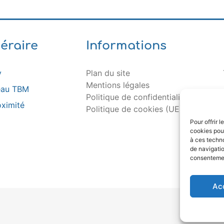
néraire
Informations
y
Plan du site
Mentions légales
seau TBM
Politique de confidentialité
oximité
Politique de cookies (UE)
Pour offrir 
cookies pour
à ces techn
de navigatio
consentement
Ac