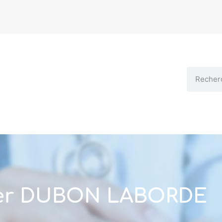
ier DUBON LABORDE