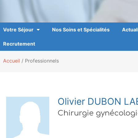
Votre Séjour
Nos Soins et Spécialités
Actual
Recrutement
Accueil
/
Professionnels
Olivier DUBON L
Chirurgie gynécolog