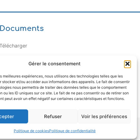
Documents
Télécharger
Gérer le consentement
les meilleures expériences, nous utilisons des technologies telles que les
 stocker et/ou accéder aux informations des appareils. Le fait de consentir
ologies nous permettra de traiter des données telles que le comportement
n ou les ID uniques sur ce site. Le fait de ne pas consentir ou de retirer son
 peut avoir un effet négatif sur certaines caractéristiques et fonctions.
cepter
Refuser
Voir les préférences
Politique de cookies
Politique de confidentialité