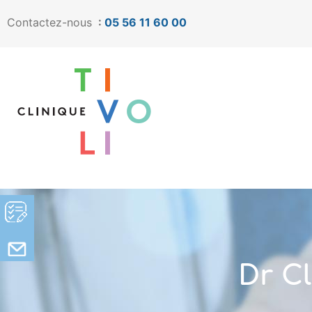
Contactez-nous
:
05 56 11 60 00
Dr C