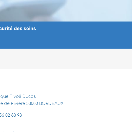
curité des soins
ique Tivoli Ducos
rue de Rivière 33000 BORDEAUX
56 02 83 93