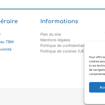
néraire
Informations
y
Plan du site
Mentions légales
seau TBM
Politique de confidentialité
oximité
Politique de cookies (UE)
Pour offrir 
cookies pour
à ces techn
de navigatio
consentement
Ac