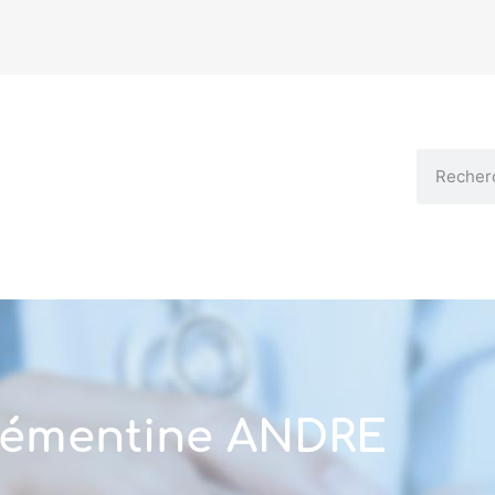
lémentine ANDRE