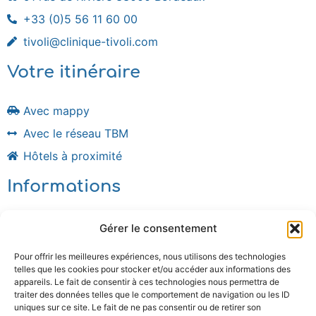
+33 (0)5 56 11 60 00
tivoli@clinique-tivoli.com
Votre itinéraire
Avec mappy
Avec le réseau TBM
Hôtels à proximité
Informations
Plan du site
Gérer le consentement
Mentions légales
Pour offrir les meilleures expériences, nous utilisons des technologies
Politique de confidentialité
telles que les cookies pour stocker et/ou accéder aux informations des
Politique de cookies (UE)
appareils. Le fait de consentir à ces technologies nous permettra de
traiter des données telles que le comportement de navigation ou les ID
Documents
uniques sur ce site. Le fait de ne pas consentir ou de retirer son