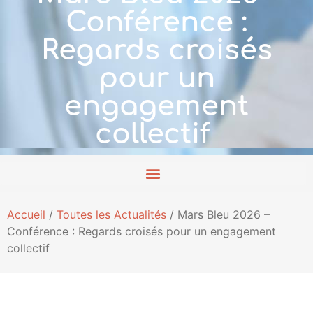
Conférence :
Regards croisés
pour un
engagement
collectif
Accueil
/
Toutes les Actualités
/
Mars Bleu 2026 –
Conférence : Regards croisés pour un engagement
collectif